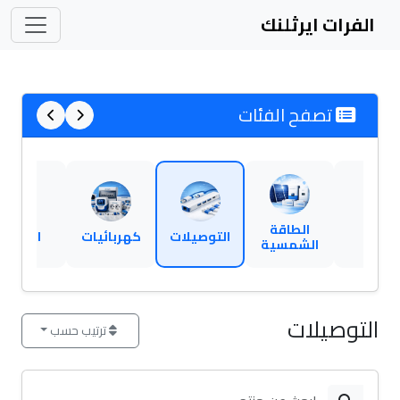
الفرات ايرثلنك
تصفح الفئات
الطاقة
الكل
التوصيلات
كهربائيات
اعمالنا
الشمسية
التوصيلات
ترتيب حسب