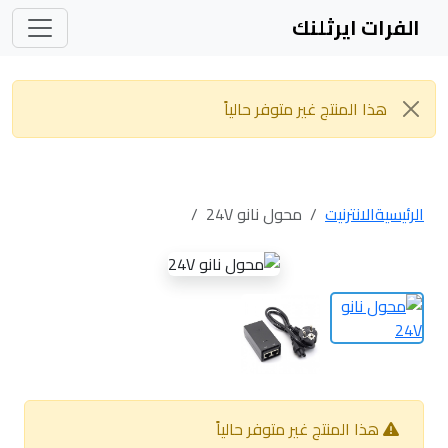
الفرات ايرثلنك
هذا المنتج غير متوفر حالياً
الرئيسية
الانترنيت
محول نانو 24V
هذا المنتج غير متوفر حالياً