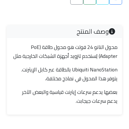
وصف المنتج
محول النانو 24 فولت هو محول طاقة (PoE
Adapter) يُستخدم لتزويد أجهزة الشبكات الخارجية مثل
Ubiquiti NanoStation بالطاقة عبر كابل الإيثرنت.
يتوفر هذا المحول في نماذج مختلفة،
بعضها يدعم سرعات إيثرنت قياسية والبعض الآخر
يدعم سرعات جيجابت.