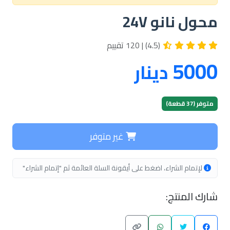
محول نانو 24V
(4.5) | 120 تقييم
5000
دينار
متوفر (37 قطعة)
غير متوفر
لإتمام الشراء، اضغط على أيقونة السلة العائمة ثم "إتمام الشراء"
شارك المنتج: