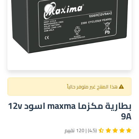
هذا المنتج غير متوفر حالياً
بطارية مكزما maxma اسود 12v
9A
(4.5) | 120 تقييم