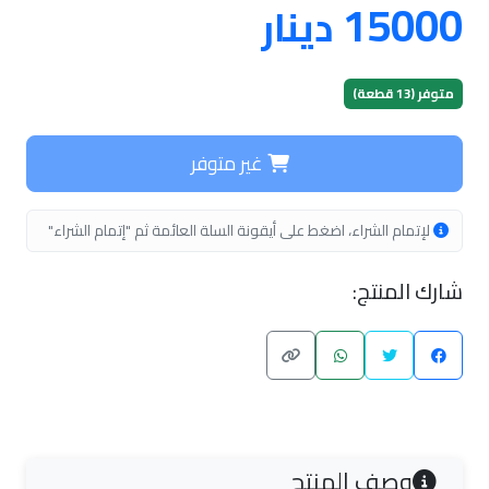
15000
دينار
متوفر (13 قطعة)
غير متوفر
لإتمام الشراء، اضغط على أيقونة السلة العائمة ثم "إتمام الشراء"
شارك المنتج:
وصف المنتج