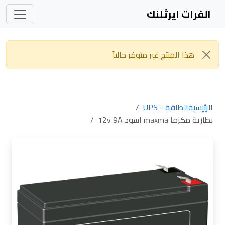
الفرات ايرثلنك
هذا المنتج غير متوفر حالياً
الرئيسية
الطاقة - UPS
بطارية مكزما maxma اسود 12v 9A