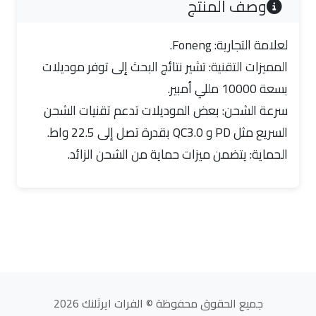
وصف المنتج
لعلامة التجارية: Foneng.
المميزات التقنية: تشير نتائج البحث إلى توفر موديلات
بسعة 10000 مللي أمبير.
سرعة الشحن: بعض الموديلات تدعم تقنيات الشحن
السريع مثل PD و QC3.0 بقدرة تصل إلى 22.5 واط.
الحماية: يتضمن ميزات حماية من الشحن الزائد.
جميع الحقوق محفوظة © الفرات ايرثلنك 2026