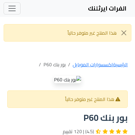
الفرات ايرثلنك
هذا المنتج غير متوفر حالياً
الرئيسية
اكسسوارات الموبايل
بور بنك P60
هذا المنتج غير متوفر حالياً
بور بنك P60
(4.5) | 120 تقييم