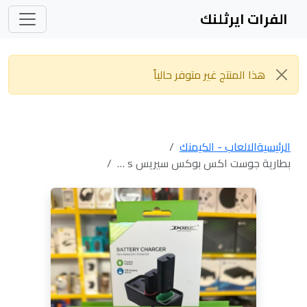
الفرات ايرثلنك
هذا المنتج غير متوفر حالياً
الرئيسية
الالعاب - الكيمنك
بطارية جوست اكس بوكس سيريس s …