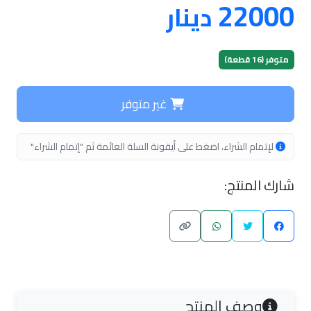
22000
دينار
متوفر (16 قطعة)
غير متوفر
لإتمام الشراء، اضغط على أيقونة السلة العائمة ثم "إتمام الشراء"
شارك المنتج:
وصف المنتج