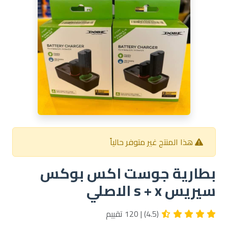
هذا المنتج غير متوفر حالياً
بطارية جوست اكس بوكس
سيريس s + x الاصلي
(4.5) | 120 تقييم