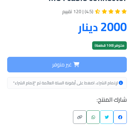
(4.5) | 120 تقييم
2000
دينار
متوفر (100 قطعة)
غير متوفر
لإتمام الشراء، اضغط على أيقونة السلة العائمة ثم "إتمام الشراء"
شارك المنتج: