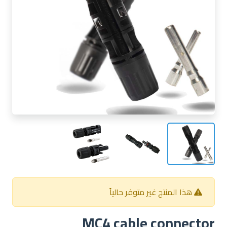
هذا المنتج غير متوفر حالياً
MC4 cable connector